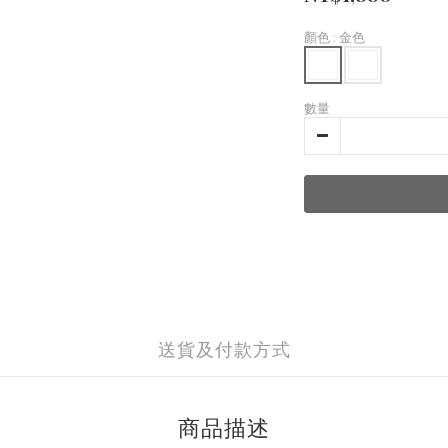
顏色
: 金色
數量
送貨及付款方式
商品描述