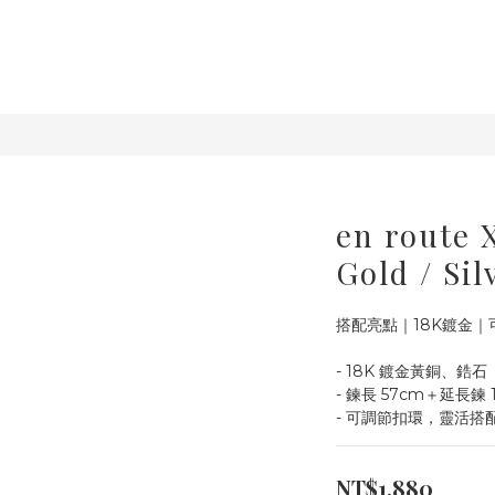
en route 
Gold / Sil
搭配亮點｜18K鍍金｜
- 18K 鍍金黃銅、鋯石
- 鍊長 57cm＋延長鍊 
- 可調節扣環，靈活搭
NT$1,880