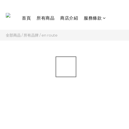
首頁
所有商品
商店介紹
服務條款
全部商品
/
所有品牌
/
en route