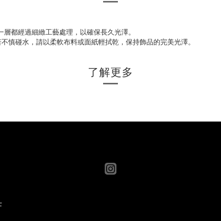
一層都經過細緻工藝處理，以確保長久光澤。
若不慎碰水，請以柔軟布料或面紙輕拭乾，保持飾品的完美光澤。
了解更多
F