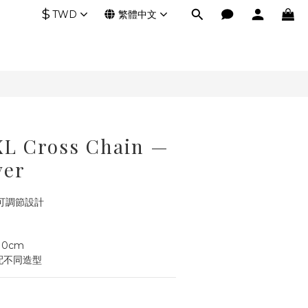
$
TWD
繁體中文
XL Cross Chain —
ver
可調節設計
10cm
配不同造型