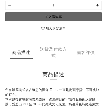
加入購物車
加入追蹤清單
送貨及付款方
商品描述
顧客評價
式
商品描述
帶有濃厚美式復古氣息的圖像 Tee，一直是街頭穿搭中不可或缺
的存在。
本次以復古餐館廣告為靈感，透過醒目的字體排版搭配火焰圖
騰，營造出 80 至 90 年代美式文化氛圍。奶油黃色調經過刻意