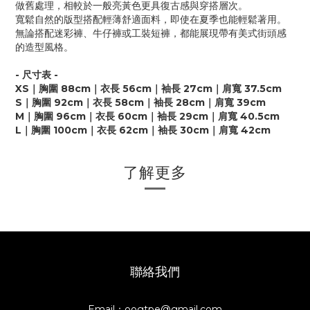
做舊處理，相較於一般亮黃色更具復古感與穿搭層次。
寬鬆自然的版型搭配輕薄舒適面料，即使在夏季也能輕鬆著用。
無論搭配迷彩褲、牛仔褲或工裝短褲，都能展現帶有美式街頭感
的造型風格。
- 尺寸表 -
XS｜胸圍 88cm｜衣長 56cm｜袖長 27cm｜肩寬 37.5cm
S｜胸圍 92cm｜衣長 58cm｜袖長 28cm｜肩寬 39cm
M｜胸圍 96cm｜衣長 60cm｜袖長 29cm｜肩寬 40.5cm
L｜胸圍 100cm｜衣長 62cm｜袖長 30cm｜肩寬 42cm
了解更多
聯絡我們
Email：oogtpe@gmail.com