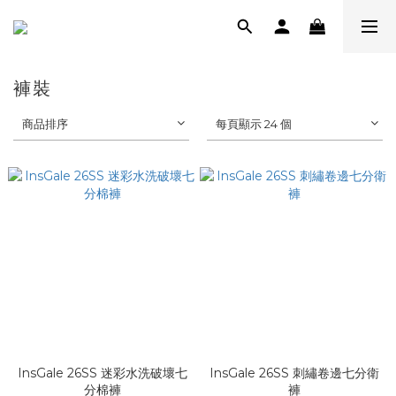
褲裝
商品排序
每頁顯示 24 個
InsGale 26SS 迷彩水洗破壞七
InsGale 26SS 刺繡卷邊七分衛
分棉褲
褲