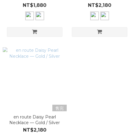
NT$1,880
NT$2,180
售完
en route Daisy Pearl
Necklace — Gold / Silver
NT$2,180