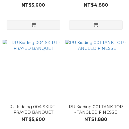
NT$5,600
NT$4,880
RU Kidding 004 SKIRT -
RU Kidding 001 TANK TOP
FRAYED BANQUET
- TANGLED FINESSE
NT$5,600
NT$1,880