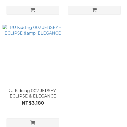
RU Kidding 002 JERSEY -
ECLIPSE & ELEGANCE
NT$3,180