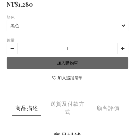
NT$1,280
顏色
數量
加入購物車
加入追蹤清單
送貨及付款方
商品描述
顧客評價
式