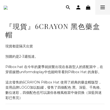
『現貨』6CRAYON 黑色藥盒
帽
現貨都是隔天出貨
預購約是2-3週抵達。
Pillbox hat 在今年的夏季就頻繁出現在各路型人的搭配當中，在
穿搭媒體uniformdisplay中也能時常看到Pillbox Hat 的身影。
這次發售的6CRAYON Pillbox Hat 使用了經典的藥盒帽版型，
並用品牌LOGO加以點綴，發售了四個配色 黑、深藍、千鳥格、
數位迷彩，四個配色也可以讓你各種風格當中做切換（深藍與迷
彩已售完）