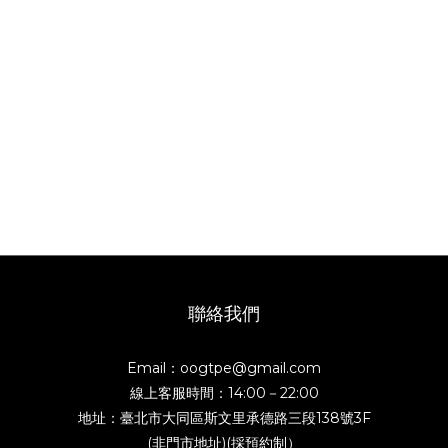
聯絡我們
Email：oogtpe@gmail.com
線上客服時間：14:00－22:00
地址：臺北市大同區斯文里承德路三段138號3F
(非門市地址)(採預約制）