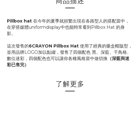
商品描述
Pillbox hat
在今年的夏季就頻繁出現在各路型人的搭配當中，
在穿搭媒體uniformdisplay中也能時常看到Pillbox Hat 的身
影。
這次發售的
6CRAYON Pillbox Hat
使用了經典的藥盒帽版型，
並用品牌LOGO加以點綴，發售了四個配色 黑、深藍、千鳥格、
數位迷彩，四個配色也可以讓你各種風格當中做切換
（深藍與迷
彩已售完）
了解更多