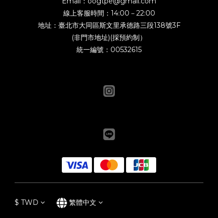
Email：oogtpe@gmail.com
線上客服時間：14:00－22:00
地址：臺北市大同區斯文里承德路三段138號3F
(非門市地址)(採預約制）
統一編號：00532615
$
TWD
繁體中文