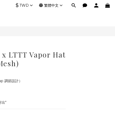
$
TWD
繁體中文
l x LTTT Vapor Hat
 Mesh)
rap 調節設計）
寄出"