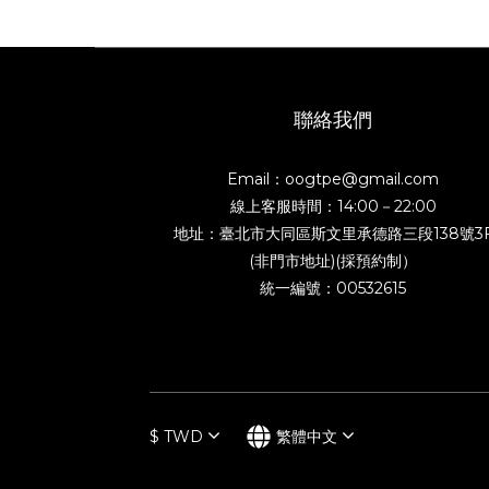
聯絡我們
Email：oogtpe@gmail.com
線上客服時間：14:00－22:00
地址：臺北市大同區斯文里承德路三段138號3
(非門市地址)(採預約制）
統一編號：00532615
$
TWD
繁體中文