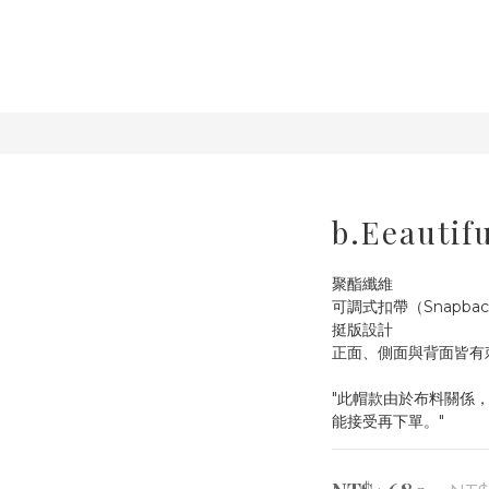
b.Eeautif
聚酯纖維 
可調式扣帶（Snapbac
挺版設計
正面、側面與背面皆有
"此帽款由於布料關係
能接受再下單。"