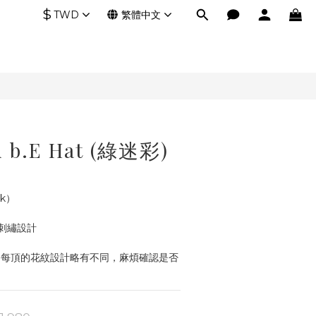
$
TWD
繁體中文
u b.E Hat (綠迷彩)
k）
刺繡設計
，每頂的花紋設計略有不同，麻煩確認是否