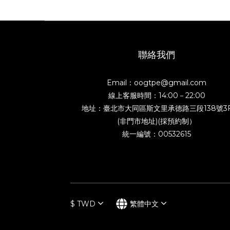
聯絡我們
Email：oogtpe@gmail.com
線上客服時間：14:00－22:00
地址：臺北市大同區斯文里承德路三段138號3
(非門市地址)(採預約制）
統一編號：00532615
$
TWD
繁體中文