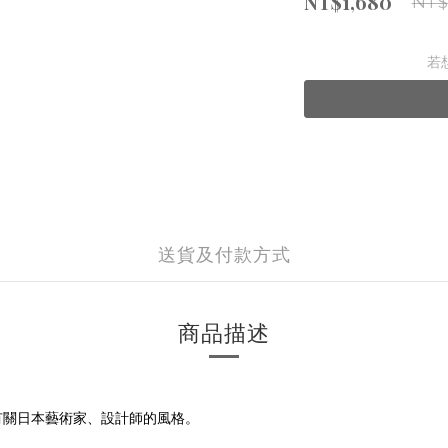
NT$1,680
NT$
若
送貨及付款方式
商品描述
有關日本藝術家、設計師的風格。