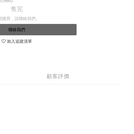
1,980
售完
想購買，請聯絡我們。
聯絡我們
加入追蹤清單
顧客評價