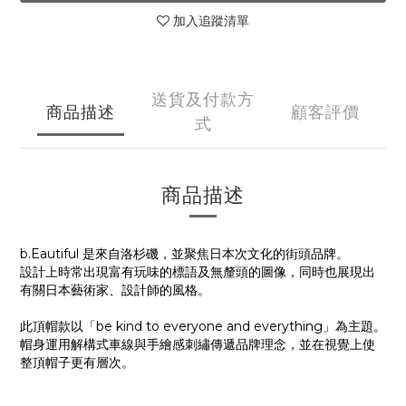
加入追蹤清單
送貨及付款方
商品描述
顧客評價
式
商品描述
b.Eautiful 是來自洛杉磯，並
聚焦日本次文化的街頭品
牌。
設計上時常出現富有玩味的標語及無釐頭的圖像，同時也展現出
有關日本藝術家、設計師的風格。
此頂帽款以「be kind to everyone and everything」為主題。
帽身運用解構式車線與手繪感刺繡傳遞品牌理念，並在視覺上使
整頂帽子更有層次。