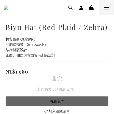
Biyu Hat (Red Plaid / Zebra)
棉質帽身/尼龍網布
可調式扣帶（Snapback）
結構挺版設計
正面、側面與背面皆有刺繡設計
NT$1,980
售完
若想購買，請聯絡我們。
聯絡我們
加入追蹤清單