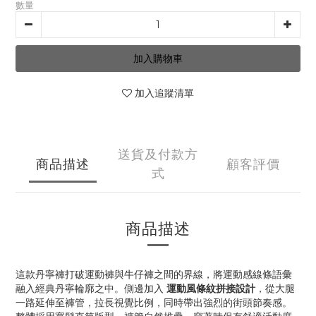
數量
加入購物車
加入追蹤清單
送貨及付款方
商品描述
顧客評價
式
商品描述
這款丹寧褲打破運動褲與牛仔褲之間的界線，將運動感線條語彙
融入經典丹寧輪廓之中。側邊加入
運動風條紋拼接設計
，從大腿
一路延伸至褲管，拉長視覺比例，同時帶出強烈的街頭節奏感。