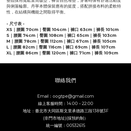
整體採用寬鬆直筒版型，褲管自然堆疊，穿著時保有舒適活動度
與俐落輪廓。丹寧本體保留應有的挺度，搭配拼接布料的柔軟特
性，在結構與機能之間取得平衡。
- 尺寸表 -
XS｜腰圍 70cm｜臀圍 104cm｜褲口 63cm｜褲長 101cm
S｜腰圍 74cm｜臀圍 108cm｜褲口 65cm｜褲長 103cm
M｜腰圍 78cm｜臀圍 112cm｜褲口 67cm｜褲長 105cm
L｜腰圍 82cm｜臀圍 116cm｜褲口 69cm｜褲長 107cm
XL｜腰圍 86cm｜臀圍 120cm｜褲口 71cm｜褲長 109cm
聯絡我們
Email：oogtpe@gmail.com
線上客服時間：14:00－22:00
地址：臺北市大同區斯文里承德路三段138號3F
(非門市地址)(採預約制）
統一編號：00532615