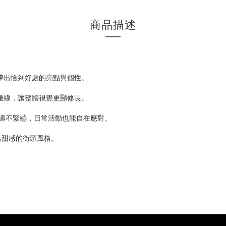
商品描述
帶出恰到好處的亮點與個性。
腰線，讓整體視覺更顯修長。
適不緊繃，日常活動也能自在應對。
點甜感的街頭風格。