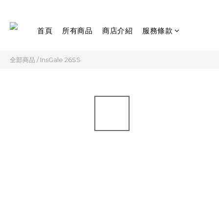
首頁
所有商品
商店介紹
服務條款
全部商品
/
InsGale 26SS