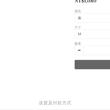
NT$1,080
顏色
尺寸
數量
送貨及付款方式