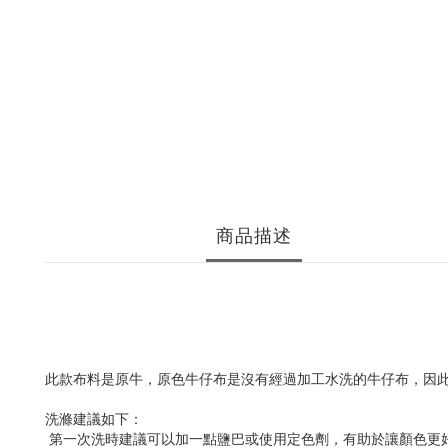
商品描述
此款布料是原牛，原色牛仔布是沒有經過加工水洗的牛仔布，因
洗滌建議如下：
第一次洗時建議可以加一點鹽巴或使用定色劑，有助於讓顏色更