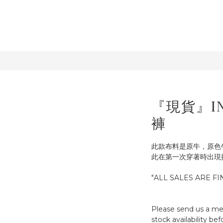
『現貨』IN
褲
此款布料是原牛，原色
此在第一次穿著時出現
"ALL SALES ARE FI
Please send us a me
stock availability be