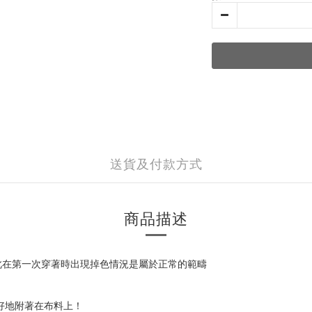
送貨及付款方式
商品描述
此在第一次穿著時出現掉色情況是屬於正常的範疇
好地附著在布料上！