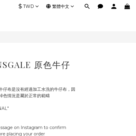
$
TWD
繁體中文
SGALE 原色牛仔
牛仔布是沒有經過加工水洗的牛仔布，因
掉色情況是屬於正常的範疇
NAL"
ssage on Instagram to confirm 
fore placing your order