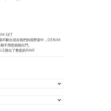
IM SET
近期不斷出現在我們的視野當中，DENIM 
想都不用想就能出門。
ALE推出了整套的RAW