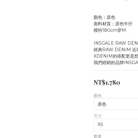
顏色：原色
面料材質：原色牛仔
模特180cm穿M
INSGALE RAW DEN
經典RAW DENIM 
XDENIM的搭配更是
我們經銷的品牌INSG
NT$1,780
顏色
尺寸
數量