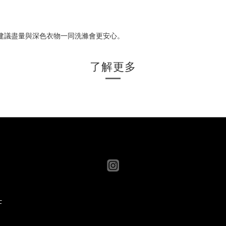
是建議盡量與深色衣物一同洗滌會更安心。
了解更多
F