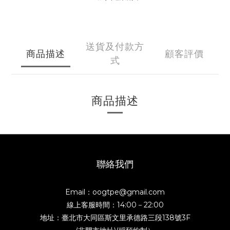
送貨及付款方
商品描述
顧客評價
式
商品描述
聯絡我們
Email：oogtpe@gmail.com
線上客服時間：14:00－22:00
地址：臺北市大同區斯文里承德路三段138號3F