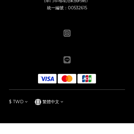
(非門市地址)(採預約制）
統一編號：00532615
$
TWD
繁體中文