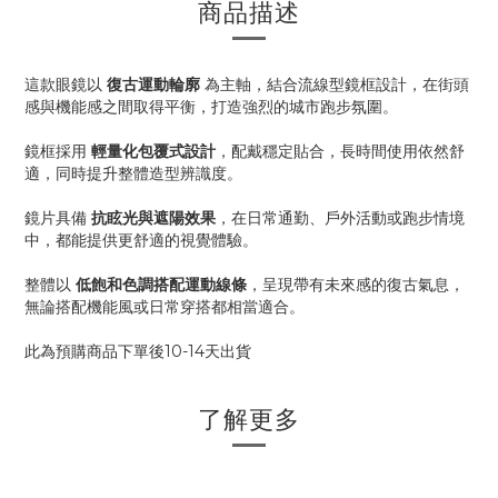
商品描述
這款眼鏡以
復古運動輪廓
為主軸，結合流線型鏡框設計，在街頭
感與機能感之間取得平衡，打造強烈的城市跑步氛圍。
鏡框採用
輕量化包覆式設計
，配戴穩定貼合，長時間使用依然舒
適，同時提升整體造型辨識度。
鏡片具備
抗眩光與遮陽效果
，在日常通勤、戶外活動或跑步情境
中，都能提供更舒適的視覺體驗。
整體以
低飽和色調搭配運動線條
，呈現帶有未來感的復古氣息，
無論搭配機能風或日常穿搭都相當適合。
此為預購商品下單後10-14天出貨
了解更多