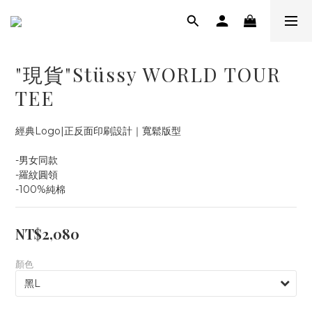
"現貨"Stüssy WORLD TOUR
TEE
經典Logo|正反面印刷設計｜寬鬆版型
-男女同款
-羅紋圓領
-100%純棉
NT$2,080
顏色