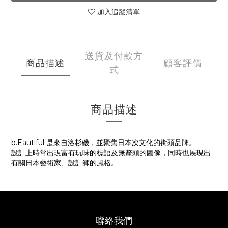
加入追蹤清單
送貨及付款方
商品描述
顧客評價
式
商品描述
b.Eautiful 是來自洛杉磯，並聚焦日本次文化的街頭品
牌。
設計上時常出現富有玩味的標語及無釐頭的圖像，同時也展現出
有關日本藝術家、設計師的風格。
聯絡我們