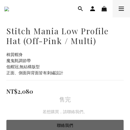
Stitch Mania Low Profile
Hat (Off-Pink / Multi)
棉質帽身
魔鬼氈調節帶
低帽冠,無結構版型
正面、側面與背面皆有刺繡設計
NT$2,080
售完
若想購買，請聯絡我們。
聯絡我們