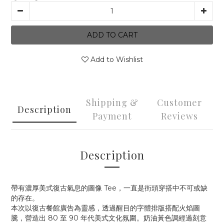
ADD TO CART
Add to Wishlist
Shipping &
Customer
Description
Payment
Reviews
Description
帶有濃厚美式復古氣息的圖像 Tee，一直是街頭穿搭中不可或缺
的存在。
本次以復古餐館廣告為靈感，透過醒目的字體排版搭配火焰圖
騰，營造出 80 至 90 年代美式文化氛圍。奶油黃色調經過刻意