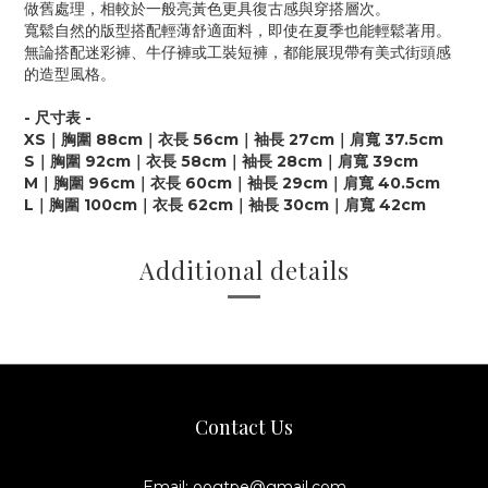
做舊處理，相較於一般亮黃色更具復古感與穿搭層次。
寬鬆自然的版型搭配輕薄舒適面料，即使在夏季也能輕鬆著用。
無論搭配迷彩褲、牛仔褲或工裝短褲，都能展現帶有美式街頭感
的造型風格。
- 尺寸表 -
XS｜胸圍 88cm｜衣長 56cm｜袖長 27cm｜肩寬 37.5cm
S｜胸圍 92cm｜衣長 58cm｜袖長 28cm｜肩寬 39cm
M｜胸圍 96cm｜衣長 60cm｜袖長 29cm｜肩寬 40.5cm
L｜胸圍 100cm｜衣長 62cm｜袖長 30cm｜肩寬 42cm
Additional details
Contact Us
Email: oogtpe@gmail.com