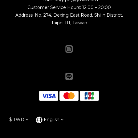
Customer Service Hours: 12:00 – 20:00
Address: No. 274, Dexing East Road, Shilin District,
Taipei 111, Taiwan
$
TWD
English