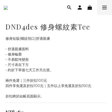
DND4des 修身螺紋素Tee
修身短版|螺紋領口|舒適親膚
- 舒適親膚面料
- 修身輪廓
- 不易鬆垮變形
- 尺寸表在下方
- 約於下單後七天工作天出貨。
兩件免運｜三件折扣100元
四件享免運及折扣100元｜五件以上享免運及折扣150元
折扣將於結帳頁面顯示。