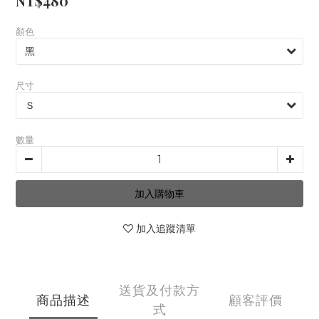
NT$480
顏色
尺寸
數量
加入購物車
加入追蹤清單
送貨及付款方
商品描述
顧客評價
式