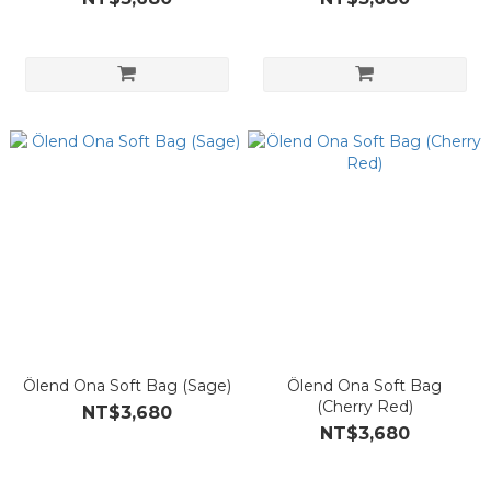
Ölend Ona Soft Bag (Sage)
Ölend Ona Soft Bag
(Cherry Red)
NT$3,680
NT$3,680