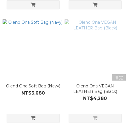
售完
Ölend Ona Soft Bag (Navy)
Ölend Ona VEGAN
LEATHER Bag (Black)
NT$3,680
NT$4,280